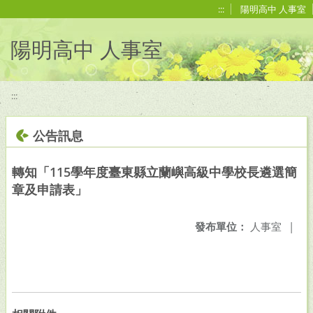
移至網頁之主要內容區位置
:::
陽明高中 人事室
陽明高中 人事室
:::
公告訊息
轉知「115學年度臺東縣立蘭嶼高級中學校長遴選簡
章及申請表」
發布單位：
人事室
|