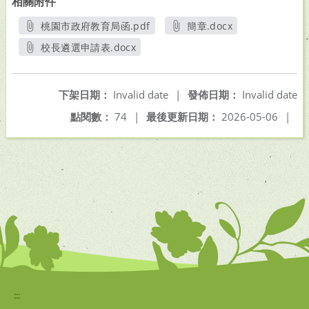
相關附件
桃園市政府教育局函.pdf
簡章.docx
另開新視窗
另開新視窗
校長遴選申請表.docx
另開新視窗
下架日期：
Invalid date
|
發佈日期：
Invalid date
點閱數：
74
|
最後更新日期：
2026-05-06
|
:::