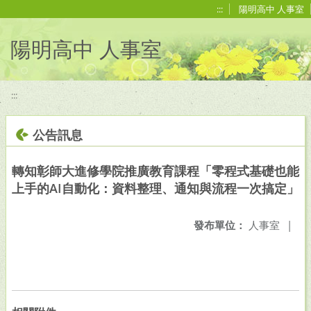
移至網頁之主要內容區位置
:::
陽明高中 人事室
陽明高中 人事室
:::
公告訊息
轉知彰師大進修學院推廣教育課程「零程式基礎也能
上手的AI自動化：資料整理、通知與流程一次搞定」
發布單位：
人事室
|