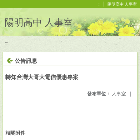
移至網頁之主要內容區位置
:::
陽明高中 人事室
陽明高中 人事室
:::
公告訊息
轉知台灣大哥大電信優惠專案
發布單位：
人事室
|
相關附件