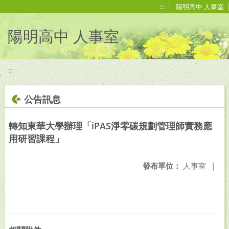
移至網頁之主要內容區位置
:::
陽明高中 人事室
陽明高中 人事室
:::
公告訊息
轉知東華大學辦理「iPAS淨零碳規劃管理師實務應
用研習課程」
發布單位：
人事室
|