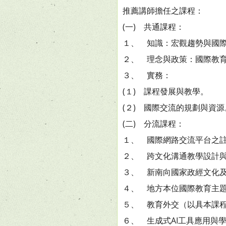
推薦講師擔任之課程：
(一) 共通課程：
１、 知識：宏觀趨勢與國
２、 理念與政策：國際教
３、 實務：
(１) 課程發展與教學。
(２) 國際交流的規劃與資源
(二) 分流課程：
１、 國際網路交流平台之
２、 跨文化溝通教學設計
３、 新南向國家政經文化
４、 地方本位國際教育主
５、 教育外交（以具本課
６、 生成式AI工具應用與