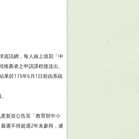
全球資訊網，每人線上填寫「中
轄推薦者之申請課程後送出。
果於115年6月1日前由系統
員。
訊更新並公告至「教育部中小
最遲不得超過2年未參與，連