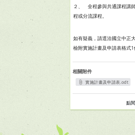
２、 全程參與共通課程講
程或分流課程。
如有疑義，請逕洽國立中正大學教
檢附實施計畫及申請表格式1
相關附件
實施計畫及申請表.odt
另開新視窗
點