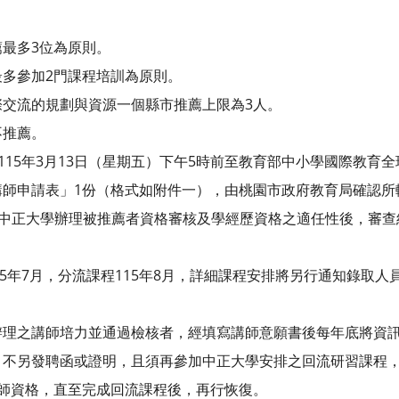
最多3位為原則。
多參加2門課程培訓為原則。
際交流的規劃與資源一個縣市推薦上限為3人。
不推薦。
於115年3月13日（星期五）下午5時前至教育部中小學國際教育
講師申請表」1份（格式如附件一），由桃園市政府教育局確認所
立中正大學辦理被推薦者資格審核及學經歷資格之適任性後，審查結
15年7月，分流課程115年8月，詳細課程安排將另行通知錄取人
辦理之講師培力並通過檢核者，經填寫講師意願書後每年底將資
，不另發聘函或證明，且須再參加中正大學安排之回流研習課程，
講師資格，直至完成回流課程後，再行恢復。