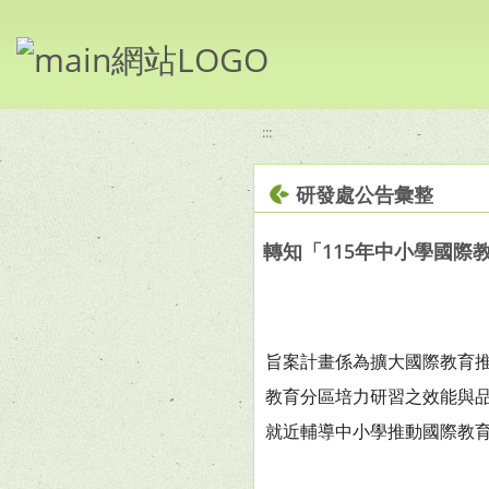
移至網頁之主要內容區位置
:::
研發處公告彙整
轉知「115年中小學國
旨案計畫係為擴大國際教育
教育分區培力研習之效能與
就近輔導中小學推動國際教