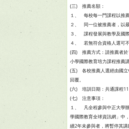
(三) 推薦名額：
１、 每校每一門課程以推薦
２、 同一位被推薦者，以最
３、 課程發展與教學及國
４、 若無符合資格人選可
(四) 推薦方式：請推薦者
小學國際教育培力課程推薦
(五) 各校推薦人選經由國
回覆。
(六) 培訓日期：共通課程1
(七) 注意事項：
１、 凡全程參與中正大學
學國際教育全球資訊網」中
續2年未參與者，將暫停其