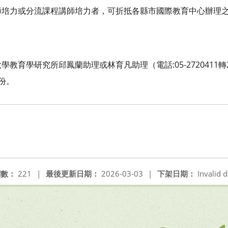
師培力或分流課程講師培力者，可折抵各縣市國際教育中心辦理
育學研究所邱鳳蘭助理或林育凡助理（電話:05-2720411轉26
份。
閱數：
221
|
最後更新日期：
2026-03-03
|
下架日期：
Invalid d