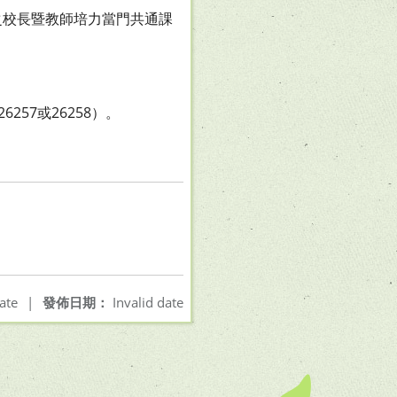
之校長暨教師培力當門共通課
257或26258）。
ate
|
發佈日期：
Invalid date