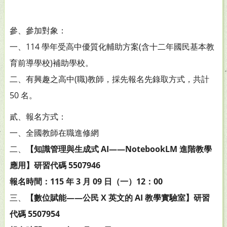
參、參加對象：
一、114 學年受高中優質化輔助方案(含十二年國民基本教
育前導學校)補助學校。
二、有興趣之高中(職)教師，採先報名先錄取方式，共計
50 名。
貳、報名方式：
一、全國教師在職進修網
二、
【知識管理與生成式 AI——NotebookLM 進階教學
應用】研習代碼 5507946
報名時間：115 年 3 月 09 日（一）12：00
三、
【數位賦能——公民 X 英文的 AI 教學實驗室】研習
代碼 5507954