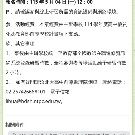
報名時間：115 年 5 月 04 日 (一) 12：00
四、請確認參與線上研習所需的資訊設備與網路環境。
參、活動經費：本案經費由主辦學校 114 學年度高中優質
化及教育部前導學校計畫項下支應。
玖、其它事項：
1、 事後由主辦學校統一至教育部全國教師在職進修資訊
網系統登錄研習時數，全程參與者每場活動給予研習時數
2 小時。
2、 如有疑問請洽北大高中前導助理陳俐樺，聯絡電話：
02-26742666#101，電子信箱：
lihua@bdsh.ntpc.edu.tw。
相關附件