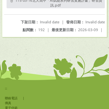
115-03-16北大高中「AI賦能系列研習實施計畫」研習資
訊.pdf
另開新視窗
下架日期：
Invalid date
|
發佈日期：
Invalid date
點閱數：
192
|
最後更新日期：
2026-03-09
|
:::
聯絡電話
|
傳真
電子信箱