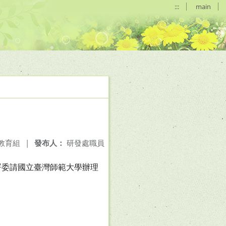
:::
main
教育組
|
發布人：
研發處職員
署委請國立臺灣師範大學辦理