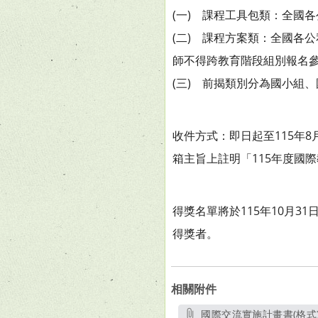
(一) 課程工具包類：全國
(二) 課程方案類：全國各
師不得跨教育階段組別報名
(三) 前揭類別分為國小組
收件方式：即日起至115年8月3
箱主旨上註明「115年度國
得獎名單將於115年10月31日
得獎者。
相關附件
國際交流實施計畫書(格式).