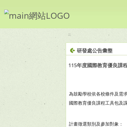
移至網頁之主要內容區位置
:::
研發處公告彙整
115年度國際教育優良課
為鼓勵學校依各校條件及需
國際教育優良課程工具包及
計畫徵選類別及參加對象：