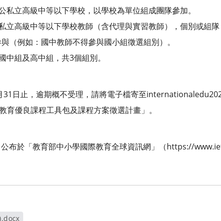
各公私立高級中等以下學校，以學校為單位組成團隊參加。
公私立高級中等以下學校教師（含代理與實習教師），個別或組隊
參與（例如：國中教師不得參與國小組徵選組別）。
、國中組及高中組，共3個組別。
1日止，逾期概不受理，請將電子檔寄至internationaledu202
際教育優良課程工具包及課程方案徵選計畫」。
公布於「教育部中小學國際教育全球資訊網」（https://www.iet
docx