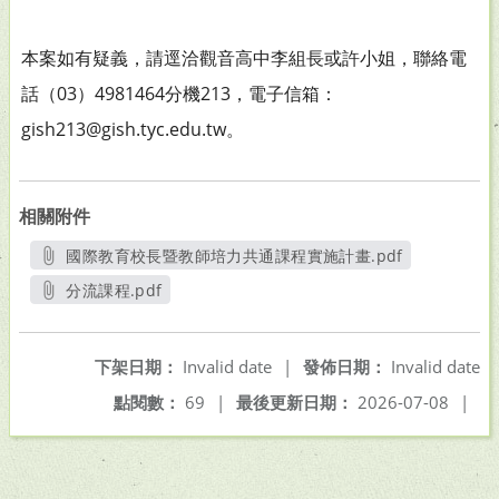
本案如有疑義，請逕洽觀音高中李組長或許小姐，聯絡電
話（03）4981464分機213，電子信箱：
gish213@gish.tyc.edu.tw。
相關附件
國際教育校長暨教師培力共通課程實施計畫.pdf
另開新視窗
分流課程.pdf
另開新視窗
下架日期：
Invalid date
|
發佈日期：
Invalid date
點閱數：
69
|
最後更新日期：
2026-07-08
|