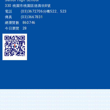
Senior High School
330 桃園市桃園區德壽街8號
電話
(03)3672706分機522、523
傳真
(03)3667831
總瀏覽數
860746
今日瀏覽
28