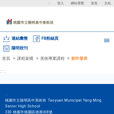
:::
登入
網站導覽
首頁
主站
連結彙整
FB粉絲頁
陽明校刊
首頁
課程架構
美術專業課程
創作發表
:::
:::
:::
桃園市立陽明高中美術班 Taoyuan Municipal Yang Ming
Senior High School
330 桃園市桃園區德壽街8號