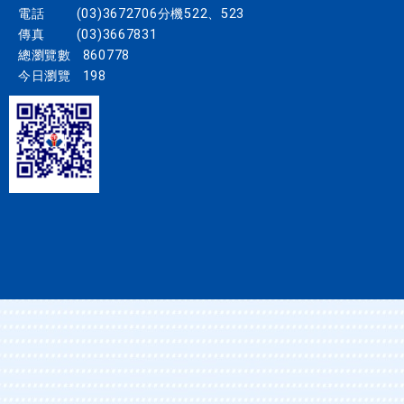
電話
(03)3672706分機522、523
傳真
(03)3667831
總瀏覽數
860778
今日瀏覽
198