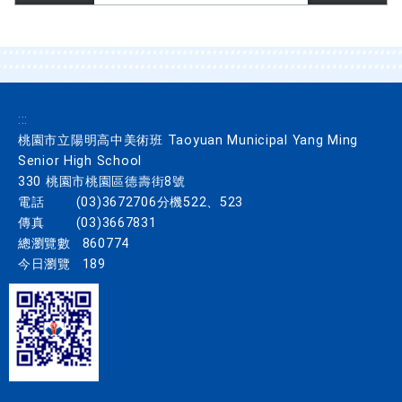
內
容
將
改
變
:::
桃園市立陽明高中美術班 Taoyuan Municipal Yang Ming
Senior High School
330 桃園市桃園區德壽街8號
電話
(03)3672706分機522、523
傳真
(03)3667831
總瀏覽數
860774
今日瀏覽
189