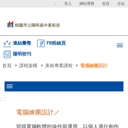
:::
登入
網站導覽
首頁
主站
連結彙整
FB粉絲頁
陽明校刊
首頁
課程架構
美術專業課程
電腦繪圖設計
:::
:::
電腦繪圖設計／
習得電腦軟體的操作與運用，以個人過往創作