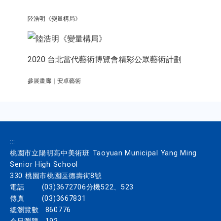
陸浩明《變量構局》
2020 台北當代藝術博覽會精彩公眾藝術計劃
參展畫廊｜安卓藝術
:::
桃園市立陽明高中美術班 Taoyuan Municipal Yang Ming
Senior High School
330 桃園市桃園區德壽街8號
電話
(03)3672706分機522、523
傳真
(03)3667831
總瀏覽數
860776