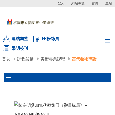
:::
登入
網站導覽
首頁
主站
連結彙整
FB粉絲頁
陽明校刊
首頁
課程架構
美術專業課程
當代藝術導論
:::
:::