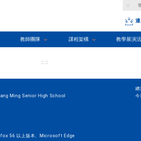
:::
連
教師團隊
課程架構
教學展演
:::
:::
總
 Ming Senior High School
今
x 56 以上版本、Microsoft Edge