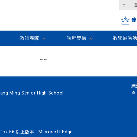
:::
連
教師團隊
課程架構
教學展演
:::
:::
總
 Ming Senior High School
今
x 56 以上版本、Microsoft Edge