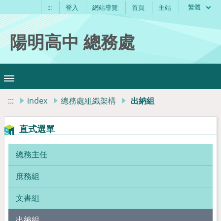
繁體
:::
登入
網站導覽
首頁
主站
陽明高中 總務處
:::
index
總務處組織架構
出納組
直式選單
總務主任
庶務組
文書組
出納組