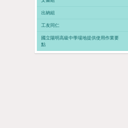
文書組
出納組
工友同仁
國立陽明高級中學場地提供使用作業要
點