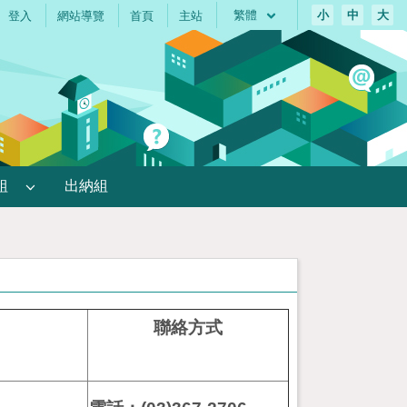
繁體
小
中
大
登入
網站導覽
首頁
主站
組
出納組
聯絡方式