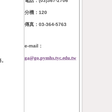
。
電話：
(03)367-2706
分機：
120
傳真：
03-364-5763
e-mail
：
ga@go.pymhs.tyc.edu.tw
務。