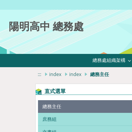
陽明高中 總務處
總務處組織架構
:::
index
index
總務主任
直式選單
總務主任
庶務組