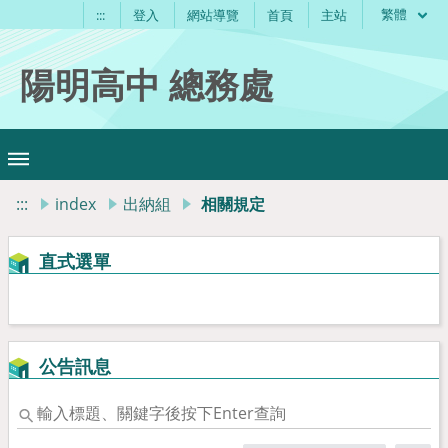
繁體
:::
登入
網站導覽
首頁
主站
陽明高中 總務處
:::
index
出納組
相關規定
直式選單
公告訊息
輸
入