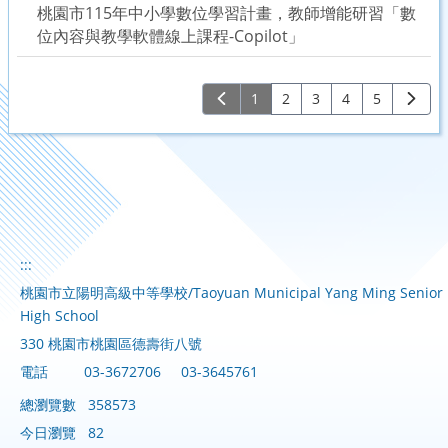
桃園市115年中小學數位學習計畫，教師增能研習「數
位內容與教學軟體線上課程-Copilot」
1
2
3
4
5
:::
桃園市立陽明高級中等學校/Taoyuan Municipal Yang Ming Senior
High School
330 桃園市桃園區德壽街八號
電話
03-3672706
03-3645761
總瀏覽數
358573
今日瀏覽
82