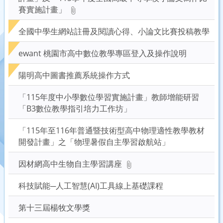
後
賽實施計畫」
按
下
全國中學生網站註冊及閱讀心得、小論文比賽投稿教學
Enter
查
ewant 桃園市高中數位教學專區登入及操作說明
詢
陽明高中圖書推薦系統操作方式
「115年度中小學數位學習實施計畫」教師增能研習
「B3數位教學指引培力工作坊」
「115年至116年普通暨技術型高中物理適性教學教材
開發計畫」之「物理暑假自主學習啟航站」
因材網高中生物自主學習講座
科技賦能─人工智慧(AI)工具線上基礎課程
第十三屆楊牧文學獎