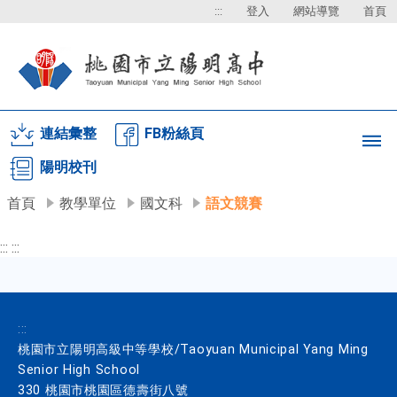
:::
登入
網站導覽
首頁
連結彙整
FB粉絲頁
陽明校刊
首頁
教學單位
國文科
語文競賽
:::
:::
:::
桃園市立陽明高級中等學校/Taoyuan Municipal Yang Ming
Senior High School
330 桃園市桃園區德壽街八號