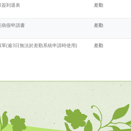
班簽到退表
差勤
長病假申請書
差勤
假單(逾3日無法於差勤系統申請時使用)
差勤