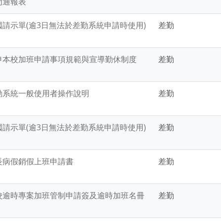
門通報表
國請示單(逾3日無法於差勤系統申請時使用)
差勤
申本校加班申請事項規範與宣導勤休制度
差勤
勤系統一般使用者操作說明
差勤
國請示單(逾3日無法於差勤系統申請時使用)
差勤
長病假銷假上班申請書
差勤
校逾時專案加班管制申請簽及逾時加班名冊
差勤