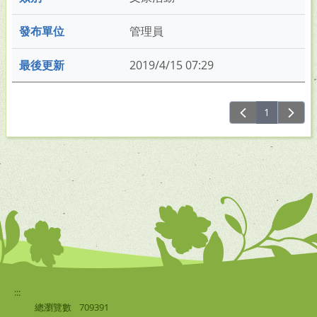
管理員
2019/4/15 07:29
1
:::
總瀏覽數
709391