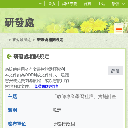
:::
登入
網站導覽
首頁
主站
繁體
研發處
:::
研究發展處
研發處相關規定
研發處相關規定
為提供使用者有文書軟體選擇權利，
篩選
本文件如為ODF開放文件格式，建議
您安裝免費開源軟體；或以您慣用的
軟體開啟文件。
免費開源軟體
「教師專業學習社群」實施計畫
規定
研發行政組