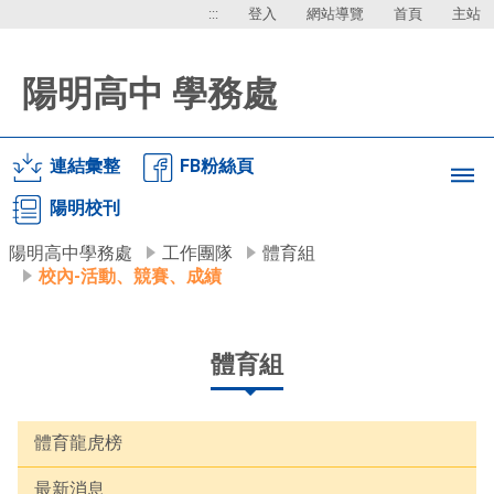
:::
登入
網站導覽
首頁
主站
陽明高中 學務處
連結彙整
FB粉絲頁
陽明校刊
陽明高中學務處
工作團隊
體育組
校內-活動、競賽、成績
體育組
體育龍虎榜
最新消息