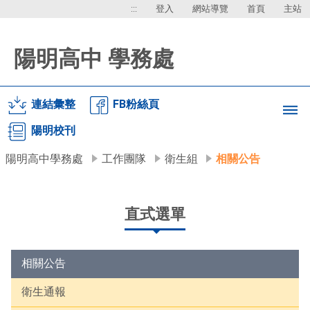
:::
登入
網站導覽
首頁
主站
陽明高中 學務處
連結彙整
FB粉絲頁
陽明校刊
陽明高中學務處
工作團隊
衛生組
相關公告
直式選單
相關公告
衛生通報