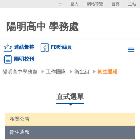
:::
登入
網站導覽
首頁
主站
陽明高中 學務處
連結彙整
FB粉絲頁
陽明校刊
陽明高中學務處
工作團隊
衛生組
衛生通報
直式選單
相關公告
衛生通報