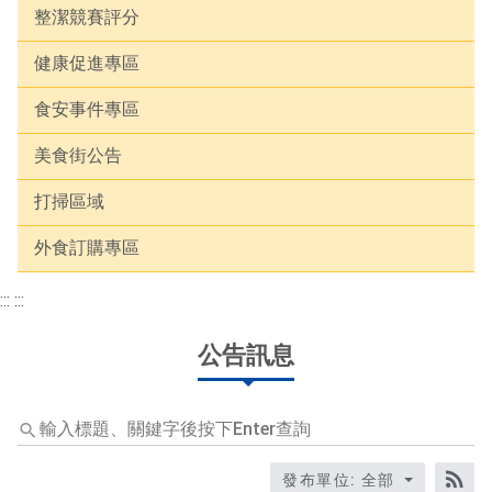
整潔競賽評分
健康促進專區
食安事件專區
美食街公告
打掃區域
外食訂購專區
:::
:::
公告訊息
輸
入
標
發布單位: 全部
題、