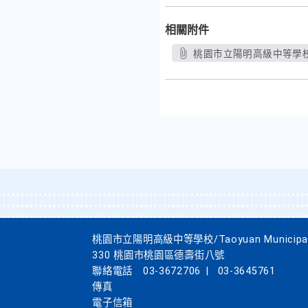
相關附件
桃園市立陽明高級中等學校
桃園市立陽明高級中等學校/Taoyuan Municipal Yan
330 桃園市桃園區德壽街八號
聯絡電話
03-3672706
|
03-3645761
傳真
電子信箱