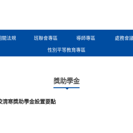
相關法規
班聯會專區
導師專區
處務會
性別平等教育專區
獎助學金
校清寒獎助學金設置要點