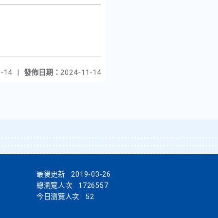
-14
|
發佈日期：
2024-11-14
最後更新
2019-03-26
總瀏覽人次
1726557
今日瀏覽人次
52