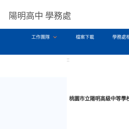
陽明高中 學務處
工作團隊
檔案下載
學務處
:::
桃園市立陽明高級中等學