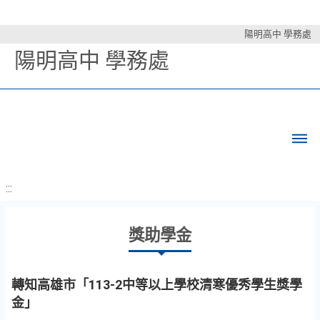
陽明高中 學務處
陽明高中 學務處
:::
獎助學金
轉知高雄市「113-2中等以上學校清寒優秀學生獎學
金」