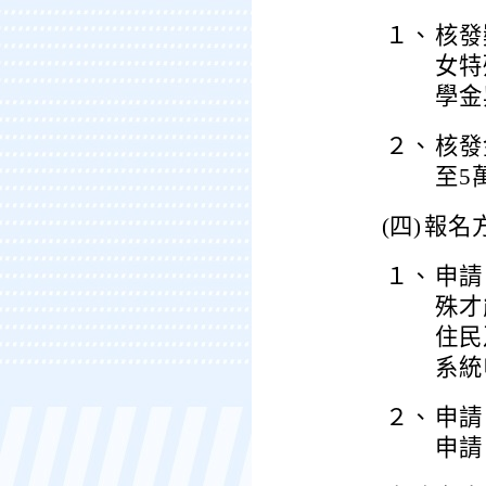
１、
核發
女特
學金
２、
核發
至5
(四)
報名
１、
申請
殊才
住民
系統
２、
申請
申請