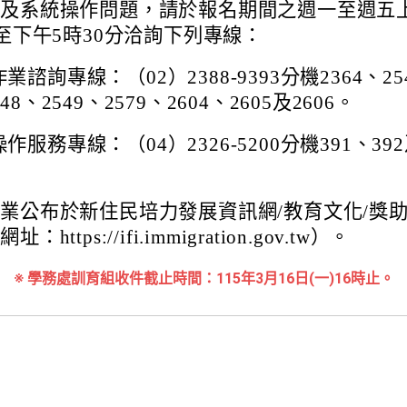
名及系統操作問題，請於報名期間之週一至週五
分至下午5時30分洽詢下列專線：
業諮詢專線：（02）2388-9393分機2364、25
48、2549、2579、2604、2605及2606。
作服務專線：（04）2326-5200分機391、392
業公布於新住民培力發展資訊網/教育文化/獎
https://ifi.immigration.gov.tw）。
※ 學務處訓育組收件截止時間：115年3月16日(一)16時止。