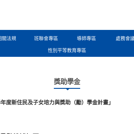
相關法規
班聯會專區
導師專區
處務會
性別平等教育專區
獎助學金
學年度新住民及子女培力與獎助（勵）學金計畫」