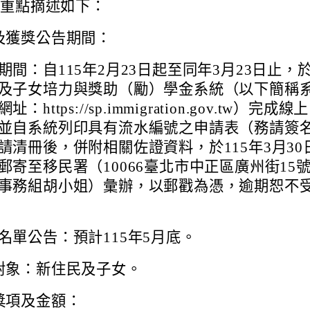
畫重點摘述如下：
及獲獎公告期間：
期間：自115年2月23日起至同年3月23日止，
及子女培力與獎助（勵）學金系統（以下簡稱
址：https://sp.immigration.gov.tw）完成線
並自系統列印具有流水編號之申請表（務請簽
請清冊後，併附相關佐證資料，於115年3月30
郵寄至移民署（10066臺北市中正區廣州街15
事務組胡小姐）彙辦，以郵戳為憑，逾期恕不
名單公告：預計115年5月底。
對象：新住民及子女。
獎項及金額：