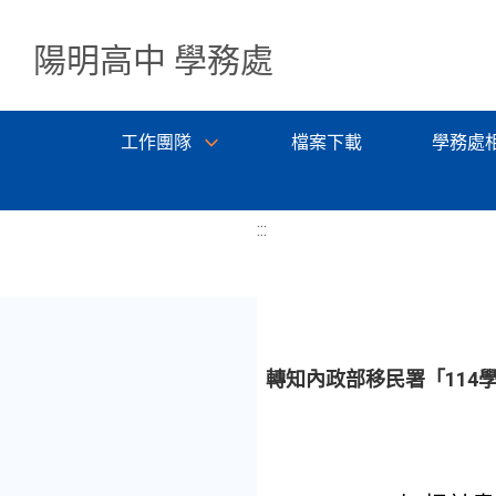
陽明高中 學務處
工作團隊
檔案下載
學務處
:::
轉知內政部移民署「114