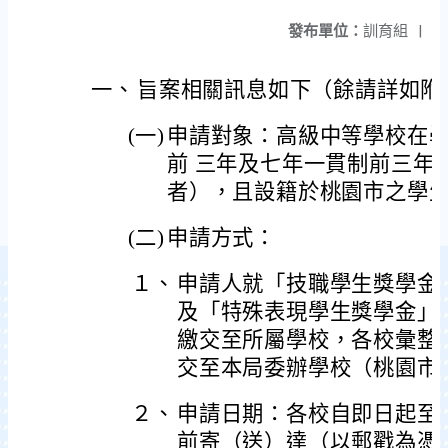
發布單位：
訓育組
|
一、
旨案相關訊息如下（餘請詳如附
(一)
申請對象：高級中等學校在
前 三年及七年一貫制前三年
者），且設籍於桃園市之學
(二)
申請方式：
１、
申請人就「技職學生獎學金
及「特殊表現學生獎學金」
繳交至所屬學校，各校彙整
交至本局委辦學校（桃園市
２、
申請日期：各校自即日起至1
前寄（送）達（以郵戳為憑