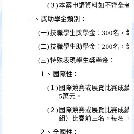
(３)
本案申請資料如不齊全者
二、
獎助學金類別：
(一)
技職學生獎學金：300名，每
(二)
技職學生助學金：200名，每
(三)
特殊表現學生獎學金：
１、
國際性：
(１)
國際競賽或展覽比賽成績
5萬元。
(２)
國際競賽或展覽比賽成績
組）比賽前三名，每名（
２、
全國性：