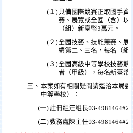
(１)
具備國際競賽正取國手資
賽、展覽或全國（含）以
（組）新臺幣3萬元。
(２)
全國技藝、技能競賽、展
績第二、三名，每名（組
(３)
全國高級中等學校技藝競
者（甲級），每名新臺幣
三、
本案如有相關疑問請逕洽本局委
中等學校）：
(一)
註冊組汪組長03-4981464#2
(二)
教務處陳主任03-4981464#2