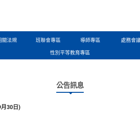
相關法規
班聯會專區
導師專區
處務會
性別平等教育專區
公告訊息
月30日)