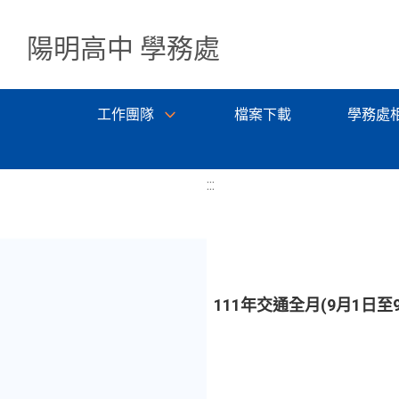
陽明高中 學務處
工作團隊
檔案下載
學務處
:::
111年交通全月(9月1日至9