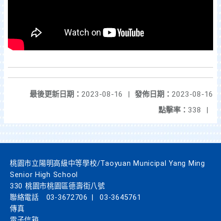
最後更新日期：
2023-08-16
|
發佈日期：
2023-08-16
點擊率：
338
|
桃園市立陽明高級中等學校/Taoyuan Municipal Yang Ming
Senior High School
330 桃園市桃園區德壽街八號
聯絡電話
03-3672706
|
03-3645761
傳真
電子信箱