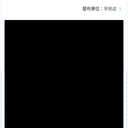
發布單位：
學務處
|