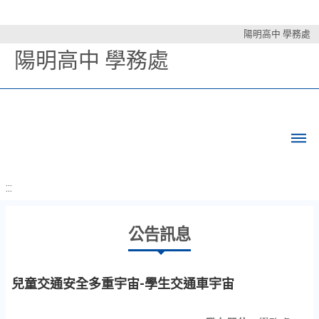
陽明高中 學務處
陽明高中 學務處
:::
公告訊息
兒童交通安全多重宇宙-學生交通車宇宙