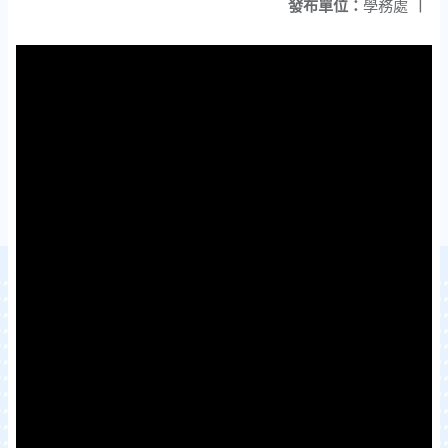
發布單位：
學務處
|