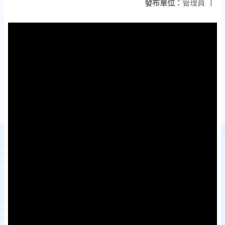
發布單位：
管理員
|