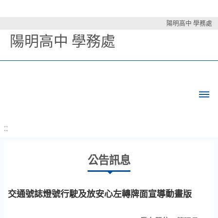
陽明高中 學務處
陽明高中 學務處
:::
公告訊息
交通號誌燈號行駛及放安心左轉牌面宣導動畫版