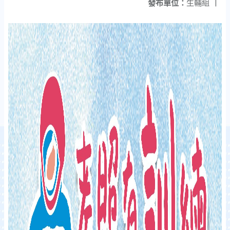
發布單位：
生輔組
|