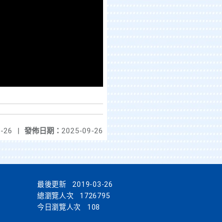
-26
|
發佈日期：
2025-09-26
最後更新
2019-03-26
總瀏覽人次
1726795
今日瀏覽人次
108