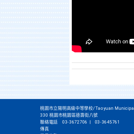
桃園市立陽明高級中等學校/Taoyuan Municipal Yan
330 桃園市桃園區德壽街八號
聯絡電話
03-3672706
|
03-3645761
傳真