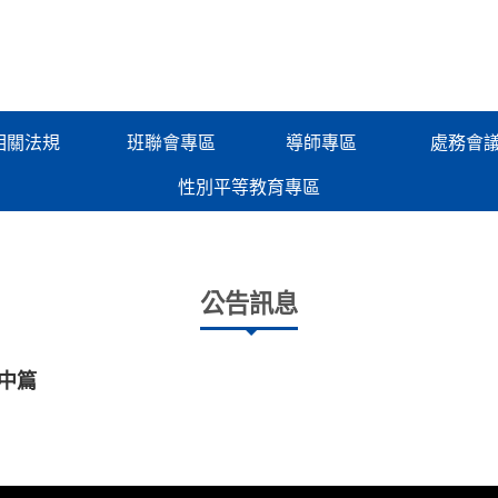
相關法規
班聯會專區
導師專區
處務會
性別平等教育專區
公告訊息
中篇