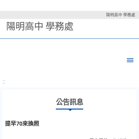
陽明高中 學務處
陽明高中 學務處
:::
公告訊息
提早70來換照