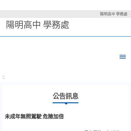
陽明高中 學務處
陽明高中 學務處
:::
公告訊息
未成年無照駕駛 危險加倍