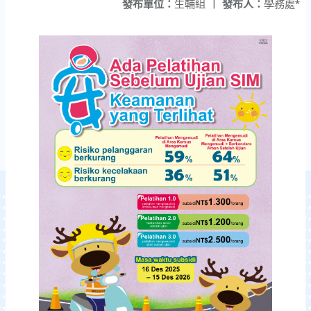
發布單位：
生輔組
|
發布人：
學務處*