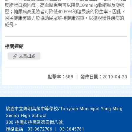
度脂蛋白膽固醇；高血壓患者可以降低10mmHg收縮壓及舒張
壓；糖尿病高風險者可降低40-60%的糖尿病的發生率。因此，
國民健康署致力於協助民眾維持健康體重，以擺脫慢性疾病的
威脅。
相關連結
文章出處
點擊率：
688
|
發佈日期：
2019-04-23
桃園市立陽明高級中等學校/Taoyuan Municipal Yang Ming
Senior High School
330 桃園市桃園區德壽街八號
聯絡電話
03-3672706
|
03-3645761