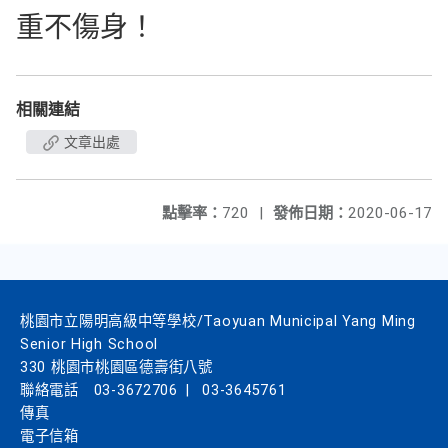
重不傷身！
相關連結
文章出處
點擊率：
720
|
發佈日期：
2020-06-17
桃園市立陽明高級中等學校/Taoyuan Municipal Yang Ming
Senior High School
330 桃園市桃園區德壽街八號
聯絡電話
03-3672706
|
03-3645761
傳真
電子信箱