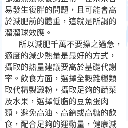
易發生復胖的問題，且可能會高
於減肥前的體重，這就是所謂的
溜溜球效應。
所以減肥千萬不要操之過急，
適度的減少熱量是最好的方式，
攝取的熱量建議要高於基礎代謝
率。飲食方面，選擇全榖雜糧類
取代精製澱粉，攝取足夠的蔬菜
及水果，選擇低脂的豆魚蛋肉
類，避免高油、高鈉或高糖的飲
食，配合足夠的運動量，健康減