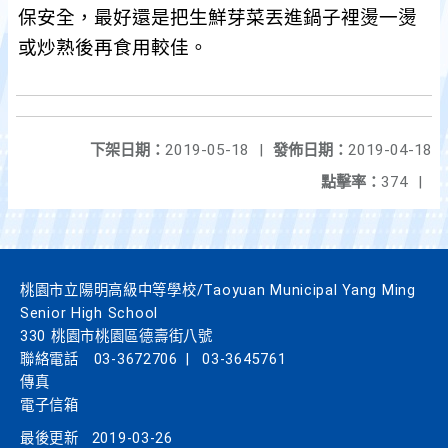
保安全，最好還是把生鮮芽菜丟進鍋子裡燙一燙
或炒熟後再食用較佳。
下架日期：
2019-05-18
|
發佈日期：
2019-04-18
點擊率：
374
|
桃園市立陽明高級中等學校/Taoyuan Municipal Yang Ming
Senior High School
330 桃園市桃園區德壽街八號
聯絡電話
03-3672706
|
03-3645761
傳真
電子信箱
最後更新
2019-03-26