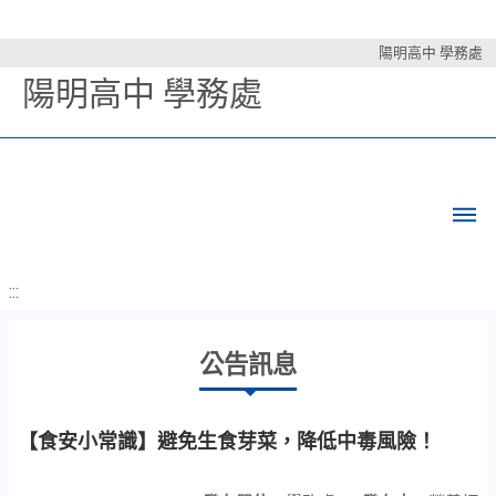
陽明高中 學務處
陽明高中 學務處
:::
公告訊息
【食安小常識】避免生食芽菜，降低中毒風險！