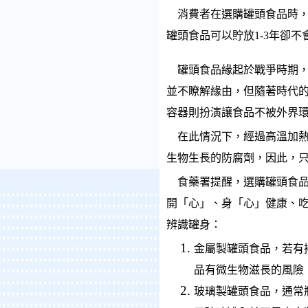
消費者在選購罐頭食品時，
罐頭食品可以貯放1-3年卻不
罐頭食品緣起於戰爭時期，
並不瞭解緣由，但隨著時代
容器則扮演讓食品不被外界
在此情況下，經過高溫加熱
生物生長的防腐劑，因此，
食藥署提醒，選購罐頭食品
開「心」、身「心」健康、
辨識罐身：
金屬製罐頭食品，若有
品有微生物滋長的風險
玻璃製罐頭食品，通常