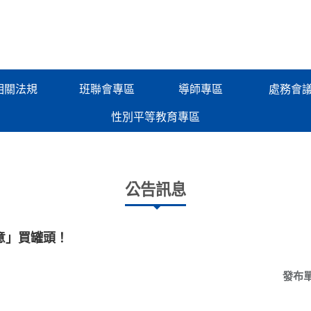
相關法規
班聯會專區
導師專區
處務會
性別平等教育專區
公告訊息
意」買罐頭！
發布