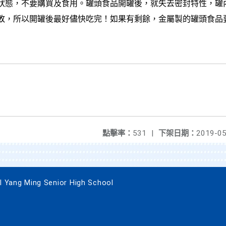
狀態，不要購買及食用。罐頭食品開罐後，就失去密封特性，罐
敗，所以開罐後最好儘快吃完！如果有剩餘，金屬製的罐頭食品
點擊率：
531
|
下架日期：
2019-05
g Ming Senior High School