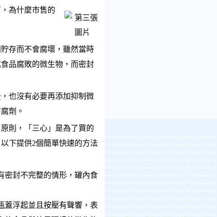
，為什麼市售的
貯存而不會腐壞，雖然當時
成食品腐敗的微生物，而密封
，也沒有必要再添加抑制微
防腐劑。
原則，「三心」是為了買的
以下提供2個簡單快速的方法
有密封不完整的情形，罐內食
瓶蓋浮起並且按壓有聲響，表