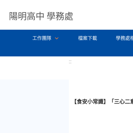
陽明高中 學務處
工作團隊
檔案下載
學務處
:::
【食安小常識】「三心二