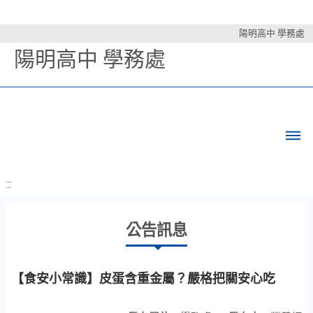
陽明高中 學務處
陽明高中 學務處
:::
公告訊息
【食安小常識】皮蛋含重金屬？嚴格把關安心吃