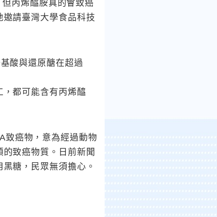
但丙烯醯胺真的會致癌
地邀請臺灣大學食品科技
胺基酸與還原醣在超過
工，都可能含有丙烯醯
A致癌物，意為經過動物
類的致癌物質。日前新聞
用黑糖，民眾無須擔心。