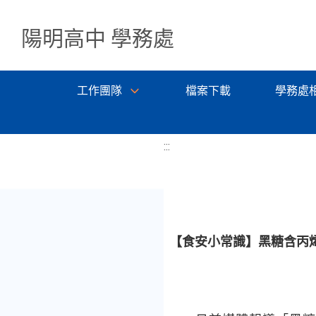
陽明高中 學務處
工作團隊
檔案下載
學務處
:::
【食安小常識】黑糖含丙烯