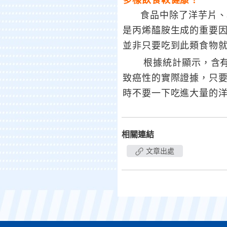
多樣飲食較健康！
食品中除了洋芋片、薯
是丙烯醯胺生成的重要
並非只要吃到此類食物
根據統計顯示，含有丙
致癌性的實際證據，只
時不要一下吃進大量的
相關連結
文章出處