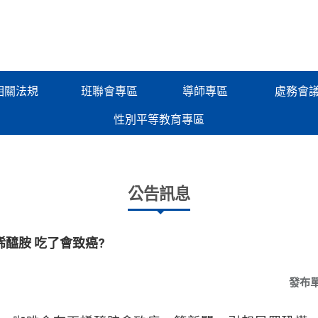
相關法規
班聯會專區
導師專區
處務會
性別平等教育專區
公告訊息
醯胺 吃了會致癌?
發布