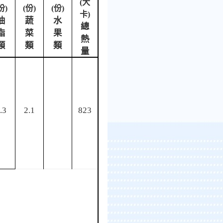
(
大
份
)
(
份
)
(
份
)
卡
)
油
蔬
水
總
脂
菜
果
熱
類
類
類
量
.3
2.1
823