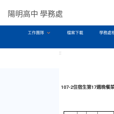
陽明高中 學務處
工作團隊
檔案下載
學務處
:::
107-2住宿生第17週晚餐