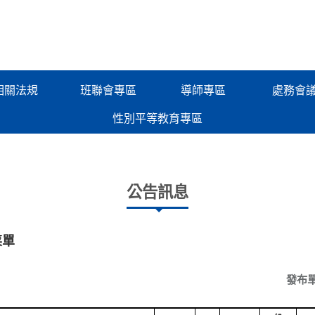
相關法規
班聯會專區
導師專區
處務會
性別平等教育專區
公告訊息
菜單
發布