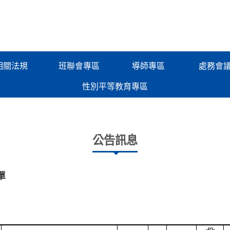
相關法規
班聯會專區
導師專區
處務會
性別平等教育專區
公告訊息
單