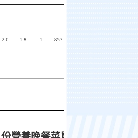
2.0
1.8
1
857
0月份營養晚餐菜單