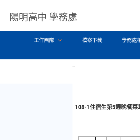
陽明高中 學務處
工作團隊
檔案下載
學務處
:::
108-1住宿生第5週晚餐菜