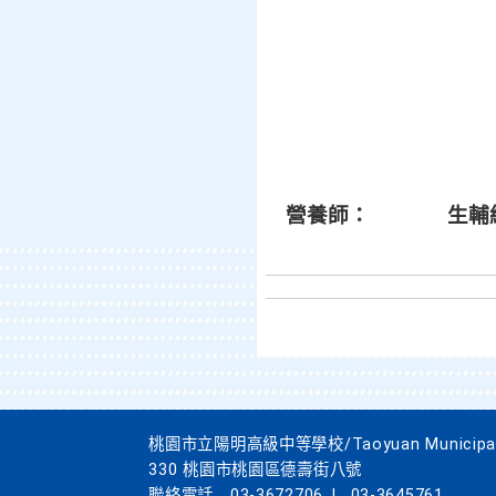
營養師： 生
桃園市立陽明高級中等學校/Taoyuan Municipal Yan
330 桃園市桃園區德壽街八號
聯絡電話
03-3672706
|
03-3645761