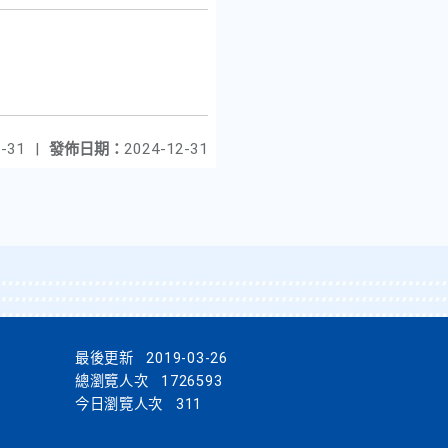
-31
|
發佈日期：
2024-12-31
最後更新
2019-03-26
總瀏覽人次
1726593
今日瀏覽人次
311