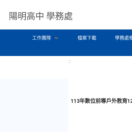
陽明高中 學務處
工作團隊
檔案下載
學務處
:::
113年數位前導戶外教育1