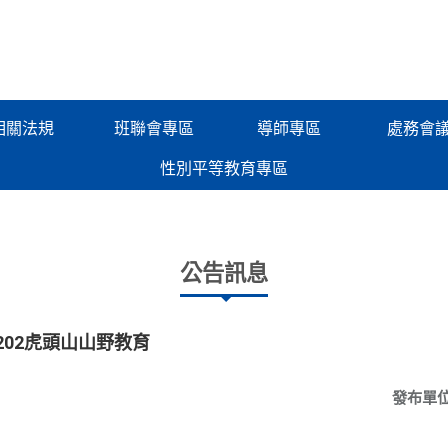
相關法規
班聯會專區
導師專區
處務會
性別平等教育專區
公告訊息
202虎頭山山野教育
發布單