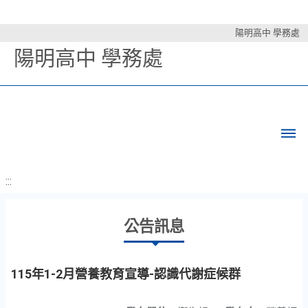
陽明高中 學務處
陽明高中 學務處
:::
公告訊息
115年1-2月營養教育宣導-認識代謝症候群