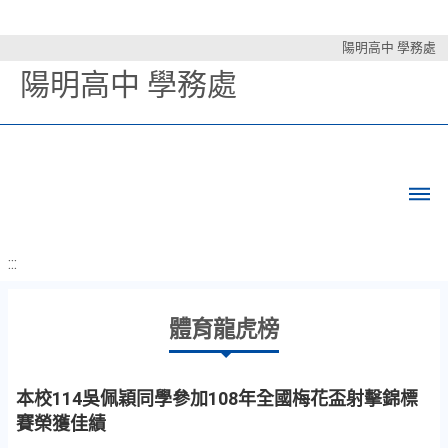
陽明高中 學務處
陽明高中 學務處
:::
體育龍虎榜
本校114吳佩穎同學參加108年全國梅花盃射擊錦標
賽榮獲佳績