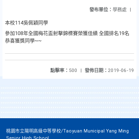
發布單位：
學務處
|
本校114吳佩穎同學
參加108年全國梅花盃射擊錦標賽榮獲佳績 全國排名19名
恭喜獲獎同學~~
點擊率：
500
|
發佈日期：
2019-06-19
桃園市立陽明高級中等學校/Taoyuan Municipal Yang Ming
Senior High School