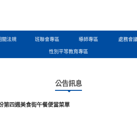
相關法規
班聯會專區
導師專區
處務會
性別平等教育專區
公告訊息
月份第四週美食街午餐便當菜單