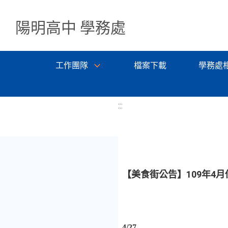
陽明高中 學務處
工作團隊
檔案下載
學務處
:::
【美食街公告】109年4
4/27